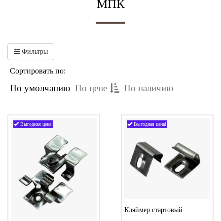
МПК
Фильтры
Сортировать по:
По умолчанию
По цене
По наличию
Выгодная цена!
Выгодная цена!
Кляймер стартовый