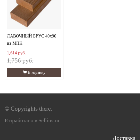
ЛАВОЧНЫЙ БРУС 40х90
из МПК
1,614 руб.
1,756 руб.
В корзину
© Copyrights there.
Разработано в Sellios.ru
Доставка