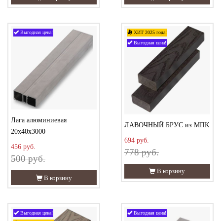
Выгодная цена!
ХИТ 2025 года!
Выгодная цена!
Лага алюминиевая
ЛАВОЧНЫЙ БРУС из МПК
20х40х3000
694 руб.
456 руб.
778 руб.
500 руб.
В корзину
В корзину
Выгодная цена!
Выгодная цена!