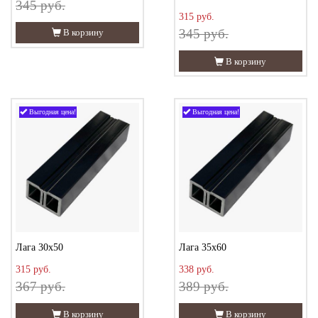
345 руб.
315 руб.
345 руб.
В корзину
В корзину
Выгодная цена!
Выгодная цена!
Лага 30х50
Лага 35х60
315 руб.
338 руб.
367 руб.
389 руб.
В корзину
В корзину