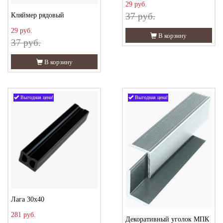
29 руб.
37 руб.
Кляймер рядовый
29 руб.
В корзину
37 руб.
В корзину
Выгодная цена!
Выгодная цена!
Лага 30х40
281 руб.
Декоративный уголок МПК