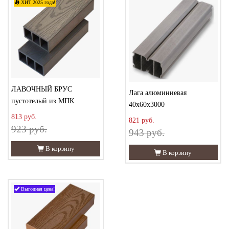
ХИТ 2025 года!
ЛАВОЧНЫЙ БРУС
Лага алюминиевая
пустотелый из МПК
40х60х3000
813 руб.
821 руб.
923 руб.
943 руб.
В корзину
В корзину
Выгодная цена!