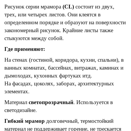
Рисунок серии мрамора
(CL)
состоит из двух,
трех, или четырех листов. Они клеятся в
определенном порядке и образуют на поверхности
закономерный рисунок. Крайние листы также
стыкуются между собой.
Где применяют:
На стенах (гостиной, коридора, кухни, спальни), в
ванных комнатах, бассейнах, витражах, каминах и
дымоходах, кухонных фартуках итд.
На фасадах, цоколях, заборах, архитектурных
элементах.
Материал
светопрозрачный
. Используется в
светодизайне.
Гибкий мрамор
долговечный, термостойкий
материал не поддерживает горение, не трескается