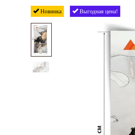
Новинка
Выгодная цена!