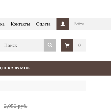
ка
Контакты
Оплата
Войти
0
ДОСКА из МПК
.
2,050 руб.