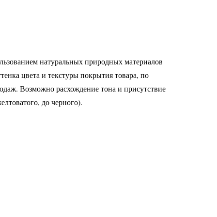
ользованием натуральных природных материалов
ттенка цвета и текстуры покрытия товара, по
родаж. Возможно расхождение тона и присутствие
елтоватого, до черного).