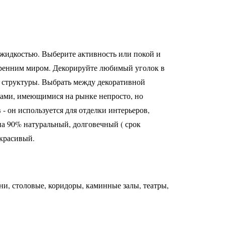
 жидкостью. Выберите активность или покой и
тренним миром. Декорируйте любимый уголок в
 структуры. Выбрать между декоративной
ами, имеющимися на рынке непросто, но
- он используется для отделки интерьеров,
на 90% натуральный, долговечный ( срок
 красивый.
хни, столовые, коридоры, каминные залы, театры,