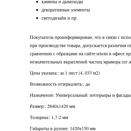
камины и дымоходы
декоративные элементы
светодизайн и пр.
Покупатель проинформирован, что в связи с исп
при производстве товара, допускается различия о
сравнению с образцами на сайте и/или в офисе п
незначительных вкраплений частиц мрамора (от ж
Цена указана:: за 1 лист (4, 033 м2)
Возможность отзеркалить:: да
Назначение: Универсальный: интерьеры и фасады
Размер:: 2840х1420 мм
Толщина:: 1,7-2 мм
Габариты в рулоне: 1420х150 мм