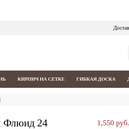
Достав
НЬ
КИРПИЧ НА СЕТКЕ
ГИБКАЯ ДОСКА
Я
я Флюид 24
1,550 руб