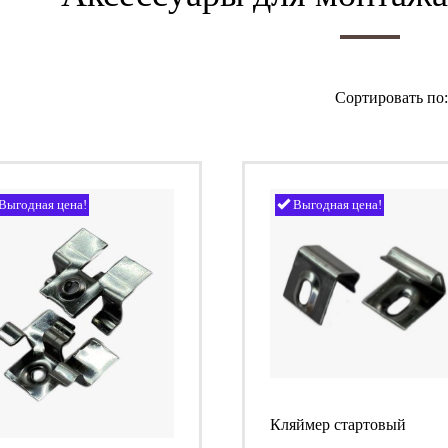
Сортировать по:
Выгодная цена!
Выгодная цена!
Кляймер стартовый