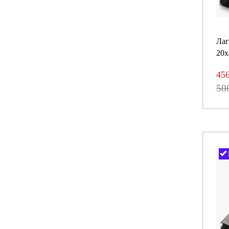
Лаг
20х
456
50