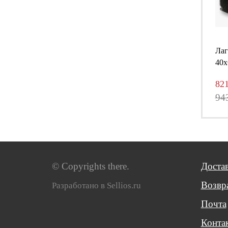
Лаг
40х
821
94
© Copyrights there.
Доста
Возвра
Разработано в Sellios.ru
Почта
Конта