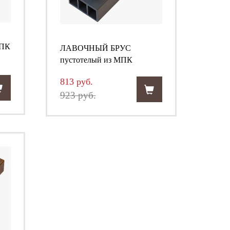
ПК
ЛАВОЧНЫЙ БРУС
пустотелый из МПК
813 руб.
923 руб.