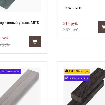
Лага 30х50
оративный уголок МПК
315 руб.
367 руб.
 руб.
5 руб.
Выгодная цена!
ХИТ 2025 года!
Выгодная цена!