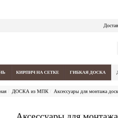
Достав
НЬ
КИРПИЧ НА СЕТКЕ
ГИБКАЯ ДОСКА
ная
ДОСКА из МПК
Аксессуары для монтажа дос
Аксессуары для монтаж