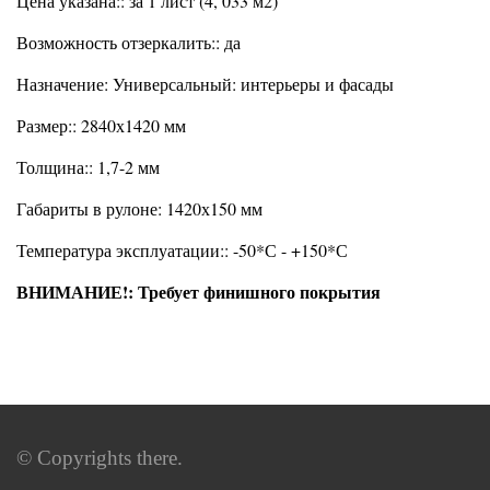
Цена указана:: за 1 лист (4, 033 м2)
Возможность отзеркалить:: да
Назначение: Универсальный: интерьеры и фасады
Размер:: 2840х1420 мм
Толщина:: 1,7-2 мм
Габариты в рулоне: 1420х150 мм
Температура эксплуатации:: -50*С - +150*С
ВНИМАНИЕ!: Требует финишного покрытия
© Copyrights there.