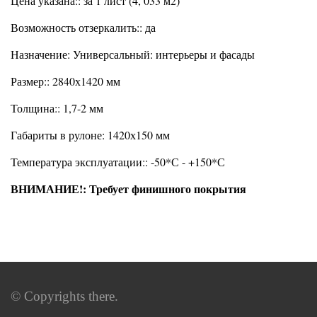
Цена указана:: за 1 лист (4, 033 м2)
Возможность отзеркалить:: да
Назначение: Универсальный: интерьеры и фасады
Размер:: 2840х1420 мм
Толщина:: 1,7-2 мм
Габариты в рулоне: 1420х150 мм
Температура эксплуатации:: -50*С - +150*С
ВНИМАНИЕ!: Требует финишного покрытия
© Copyrights there.