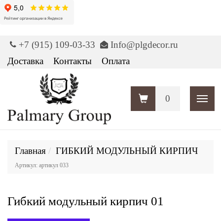
+7 (915) 109-03-33
Info@plgdecor.ru
Доставка
Контакты
Оплата
0
Пока
Главная
ГИБКИЙ МОДУЛЬНЫЙ КИРПИЧ
Артикул: артикул 033
Гибкий модульный кирпич 01