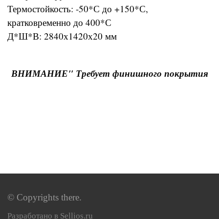
Термостойкость: -50*С до +150*С,
кратковременно до 400*С
Д*Ш*В: 2840х1420х20 мм
ВНИМАНИЕ" Требует финишного покрытия
© Copyrights there.
Разработано в Sellios.ru