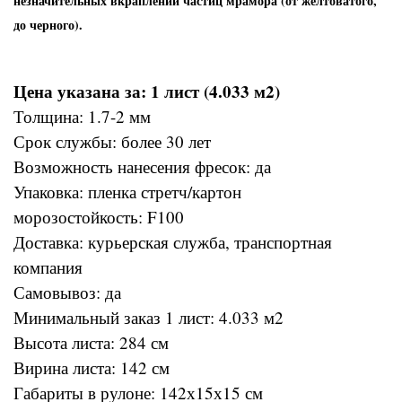
незначительных вкраплений частиц мрамора (от желтоватого,
до черного).
Цена указана за: 1 лист (4.033 м2)
Толщина: 1.7-2 мм
Срок службы: более 30 лет
Возможность нанесения фресок: да
Упаковка: пленка стретч/картон
морозостойкость: F100
Доставка: курьерская служба, транспортная
компания
Самовывоз: да
Минимальный заказ 1 лист: 4.033 м2
Высота листа: 284 см
Вирина листа: 142 см
Габариты в рулоне: 142х15х15 см