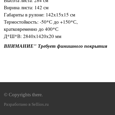
Высота листа: 284 см
Вирина листа: 142 см
Габариты в рулоне: 142х15х15 см
Термостойкость: -50*С до +150*С,
кратковременно до 400*С
Д*Ш*В: 2840х1420х20 мм
ВНИМАНИЕ" Требует финишного покрытия
© Copyrights there.
Разработано в Sellios.ru