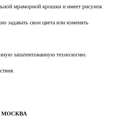
льной мраморной крошки и имеет рисунок
но задавать свои цвета или изменять
енную запатентованную технологию.
ствия.
 МОСКВА