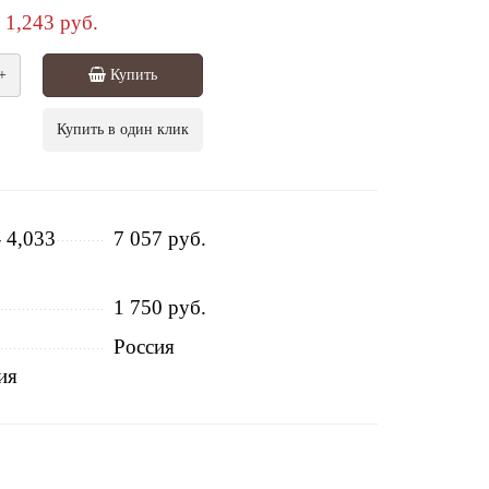
1,243 руб.
+
Купить
Купить в один клик
- 4,033
7 057 руб.
1 750 руб.
Россия
ия