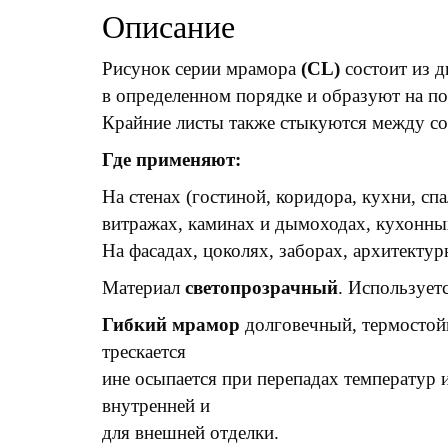
Описание
Рисунок серии мрамора
(CL)
состоит из д
в определенном порядке и образуют на п
Крайние листы также стыкуются между со
Где применяют:
На стенах (гостиной, коридора, кухни, спа
витражах, каминах и дымоходах, кухонны
На фасадах, цоколях, заборах, архитектур
Материал
светопрозрачный
. Используетс
Гибкий мрамор
долговечный, термостойк
трескается
ине осыпается при перепадах температур 
внутренней и
для внешней отделки.