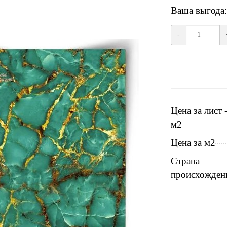
Ваша выгода:
-
Цена за лист 
м2
Цена за м2
Страна
происхожден