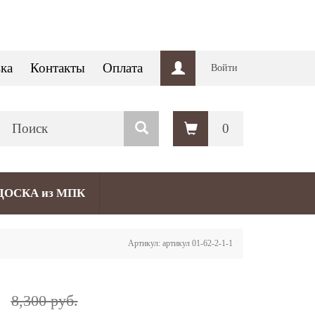
ка
Контакты
Оплата
Войти
0
ДОСКА из МПК
Артикул: артикул 01-62-2-1-1
.
8,300 руб.