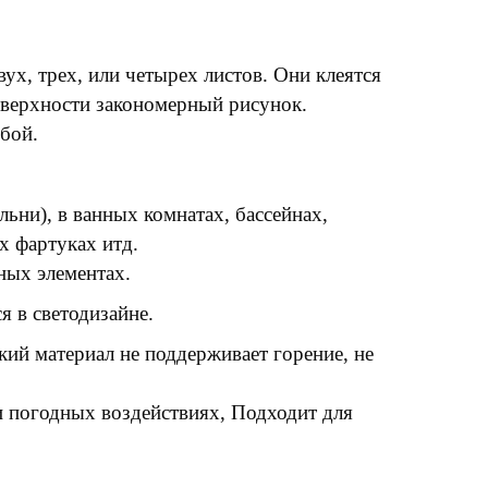
вух, трех, или четырех листов. Они клеятся
оверхности закономерный рисунок.
бой.
льни), в ванных комнатах, бассейнах,
х фартуках итд.
ных элементах.
я в светодизайне.
ий материал не поддерживает горение, не
и погодных воздействиях, Подходит для