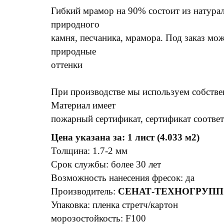
Гибкий мрамор на 90% состоит из натура
природного
камня, песчаника, мрамора. Под заказ мож
природные
оттенки
При производстве мы используем собств
Материал имеет
пожарный сертификат, сертификат соответ
Цена указана за: 1 лист (4.033 м2)
Толщина: 1.7-2 мм
Срок службы: более 30 лет
Возможность нанесения фресок: да
Производитель:
СЕНАТ-ТЕХНОГРУПП
Упаковка: пленка стретч/картон
морозостойкость: F100