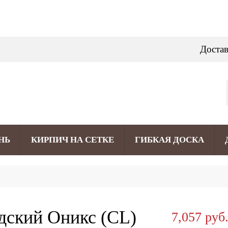
Достав
НЬ
КИРПИЧ НА СЕТКЕ
ГИБКАЯ ДОСКА
дский Оникс (CL)
7,057 руб