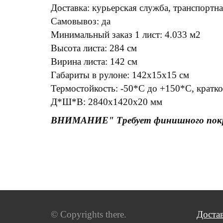
Доставка: курьерская служба, транспортн
Самовывоз: да
Минимальный заказ 1 лист: 4.033 м2
Высота листа: 284 см
Вирина листа: 142 см
Габариты в рулоне: 142х15х15 см
Термостойкость: -50*С до +150*С, кратк
Д*Ш*В: 2840х1420х20 мм
ВНИМАНИЕ" Требует финишного по
© Copyrights there.
Доста