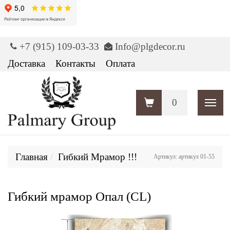
+7 (915) 109-03-33
Info@plgdecor.ru
Доставка
Контакты
Оплата
0
Пока
Главная
Гибкий Мрамор !!!
Артикул: артикул 01-55
Гибкий мрамор Опал (CL)