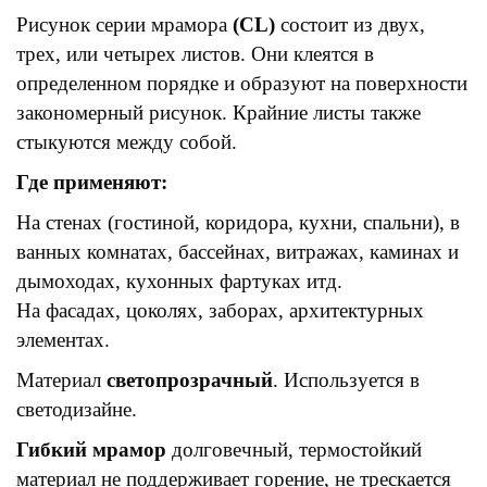
Рисунок серии мрамора
(CL)
состоит из двух,
трех, или четырех листов. Они клеятся в
определенном порядке и образуют на поверхности
закономерный рисунок. Крайние листы также
стыкуются между собой.
Где применяют:
На стенах (гостиной, коридора, кухни, спальни), в
ванных комнатах, бассейнах, витражах, каминах и
дымоходах, кухонных фартуках итд.
На фасадах, цоколях, заборах, архитектурных
элементах.
Материал
светопрозрачный
. Используется в
светодизайне.
Гибкий мрамор
долговечный, термостойкий
материал не поддерживает горение, не трескается