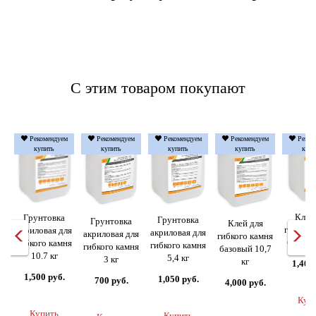
С этим товаром покупают
Рекомендуем
Рекомендуем
Рекомендуем
Рекомендуем
Реком
купить
купить
купить
купить
купи
Клей
Грунтовка
Грунтовка
Грунтовка
Клей для
гибкого
акриловая для
акриловая для
акриловая для
гибкого камня
базовы
гибкого камня
гибкого камня
гибкого камня
базовый 10,7
10.7 кг
5,4 кг
3 кг
кг
1,400
1,500 руб.
1,050 руб.
700 руб.
4,000 руб.
Куп
Купить
Купить