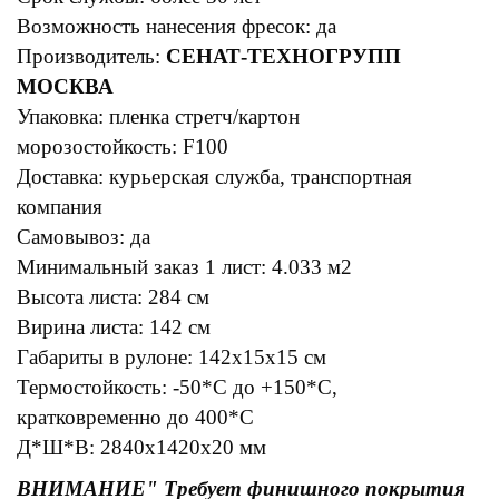
Возможность нанесения фресок: да
Производитель:
СЕНАТ-ТЕХНОГРУПП
МОСКВА
Упаковка: пленка стретч/картон
морозостойкость: F100
Доставка: курьерская служба, транспортная
компания
Самовывоз: да
Минимальный заказ 1 лист: 4.033 м2
Высота листа: 284 см
Вирина листа: 142 см
Габариты в рулоне: 142х15х15 см
Термостойкость: -50*С до +150*С,
кратковременно до 400*С
Д*Ш*В: 2840х1420х20 мм
ВНИМАНИЕ" Требует финишного покрытия