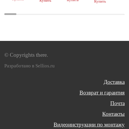
Купить
Купить
© Copyrights there.
Разработано в Sellios.ru
Доставка
Возврат и гарантия
Почта
Контакты
Видеоинструкции по монтажу