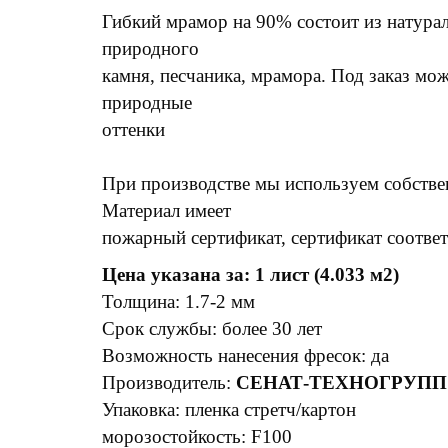
Гибкий мрамор на 90% состоит из натура
природного
камня, песчаника, мрамора. Под заказ мож
природные
оттенки
При производстве мы используем собств
Материал имеет
пожарный сертификат, сертификат соответ
Цена указана за: 1 лист (4.033 м2)
Толщина: 1.7-2 мм
Срок службы: более 30 лет
Возможность нанесения фресок: да
Производитель:
СЕНАТ-ТЕХНОГРУПП
Упаковка: пленка стретч/картон
морозостойкость: F100