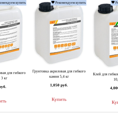
омендуем купить
Рекомендуем купить
Р
Грунтовка акриловая для гибкого
вая для гибкого
Клей для гибко
камня 5,4 кг
 3 кг
10
1,050 руб.
руб.
4,00
Купить
ить
Ку