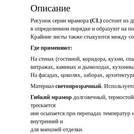
Описание
Рисунок серии мрамора
(CL)
состоит из д
в определенном порядке и образуют на п
Крайние листы также стыкуются между со
Где применяют:
На стенах (гостиной, коридора, кухни, спа
витражах, каминах и дымоходах, кухонны
На фасадах, цоколях, заборах, архитектур
Материал
светопрозрачный
. Используетс
Гибкий мрамор
долговечный, термостойк
трескается
ине осыпается при перепадах температур 
внутренней и
для внешней отделки.