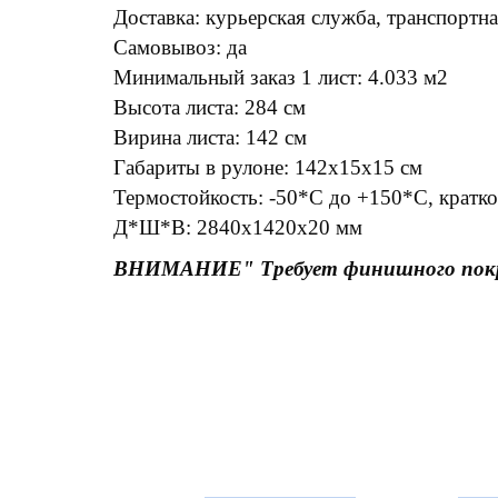
Доставка: курьерская служба, транспортн
Самовывоз: да
Минимальный заказ 1 лист: 4.033 м2
Высота листа: 284 см
Вирина листа: 142 см
Габариты в рулоне: 142х15х15 см
Термостойкость: -50*С до +150*С, кратк
Д*Ш*В: 2840х1420х20 мм
ВНИМАНИЕ" Требует финишного по