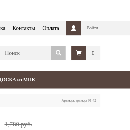
ка
Контакты
Оплата
Войти
0
ДОСКА из МПК
Артикул: артикул 01-42
.
1,780 руб.