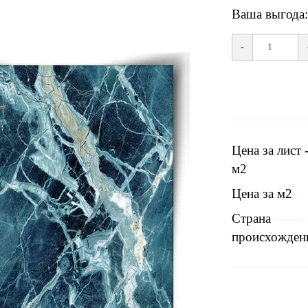
Ваша выгода:
-
Цена за лист 
м2
Цена за м2
Страна
происхожден