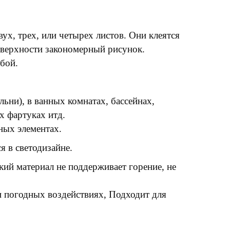
вух, трех, или четырех листов. Они клеятся
оверхности закономерный рисунок.
бой.
льни), в ванных комнатах, бассейнах,
х фартуках итд.
ных элементах.
я в светодизайне.
ий материал не поддерживает горение, не
и погодных воздействиях, Подходит для