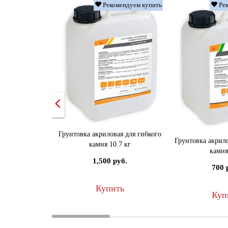
Рекомендуем купить
Рек
Грунтовка акриловая для гибкого
Грунтовка акрило
камня 10.7 кг
камня
1,500 руб.
700 
Купить
Куп