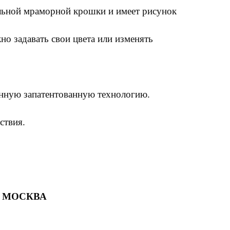
льной мраморной крошки и имеет рисунок
но задавать свои цвета или изменять
енную запатентованную технологию.
ствия.
 МОСКВА