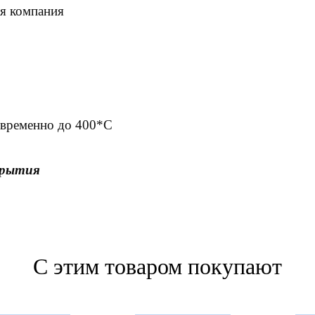
ая компания
овременно до 400*С
крытия
С этим товаром покупают