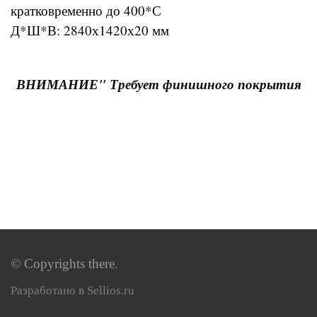
кратковременно до 400*С
Д*Ш*В: 2840х1420х20 мм
ВНИМАНИЕ" Требует финишного покрытия
© Copyrights there.
Разработано в Sellios.ru