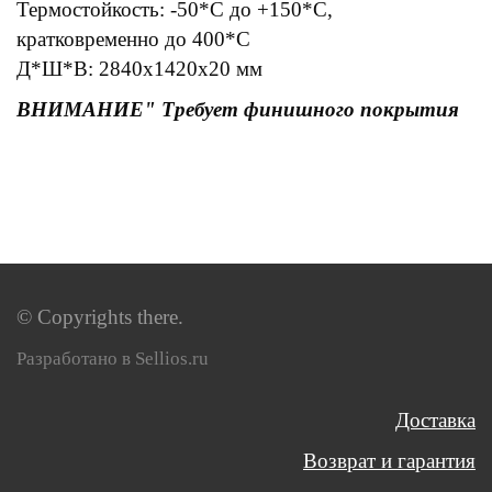
Термостойкость: -50*С до +150*С,
кратковременно до 400*С
Д*Ш*В: 2840х1420х20 мм
ВНИМАНИЕ" Требует финишного покрытия
© Copyrights there.
Разработано в Sellios.ru
Доставка
Возврат и гарантия