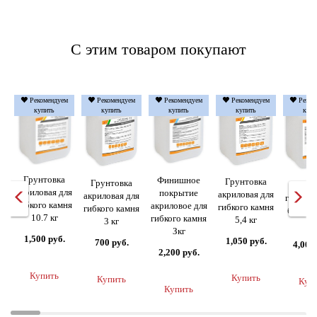
С этим товаром покупают
Рекомендуем
Рекомендуем
Рекомендуем
Рекомендуем
Реком
купить
купить
купить
купить
купи
Грунтовка
Финишное
Грунтовка
Грунтовка
Клей
акриловая для
покрытие
акриловая для
акриловая для
гибкого
гибкого камня
акриловое для
гибкого камня
гибкого камня
базовы
10.7 кг
гибкого камня
5,4 кг
3 кг
кг
Зкг
1,500 руб.
1,050 руб.
700 руб.
4,000
2,200 руб.
Купить
Купить
Купить
Куп
Купить