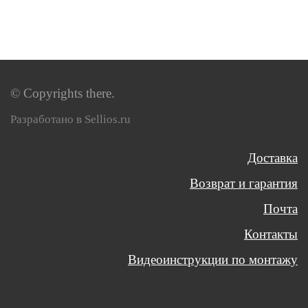
© Copyrights there.
Разработано в Sellios.ru
Доставка
Возврат и гарантия
Почта
Контакты
Видеоинструкции по монтажу