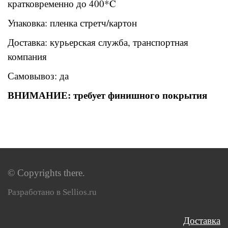
кратковременно до 400*C
Упаковка: пленка стретч/картон
Доставка: курьерская служба, транспортная
компания
Самовывоз: да
ВНИМАНИЕ: требует финишного покрытия
© Copyrights there.
Разработано в Sellios.ru
Доставка