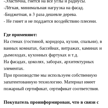
-Эластична, гнётся на все углы и радиусы.
-Лёгкая, минимальная нагрузка на фасад.
-Бюджетная, в 3 раза дешевле дерева.
- Не гниет и не поддается воздействию плесени.
Где применяют:
На стенах (гостиной, коридора, кухни, спальни), в
ванных комнатах, бассейнах, витражах, каминах и
дымоходах, кухонных фартуках и т.д.
На фасадах, цоколях, заборах, архитектурных
элементах.
При производстве мы используем собственную
запатентованную технологию. Материал имеет
пожарный сертификат, сертификат соответствия.
Покупатель проинформирован, что в связи с